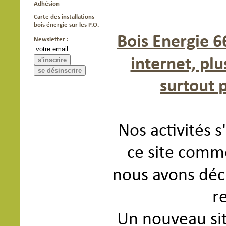
Adhésion
Carte des installations
bois énergie sur les P.O.
Bois Energie 6
Newsletter :
internet, pl
surtout 
Nos activités s'
ce site comm
nous avons déci
re
Un nouveau sit