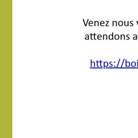
Venez nous v
attendons a
https://bo