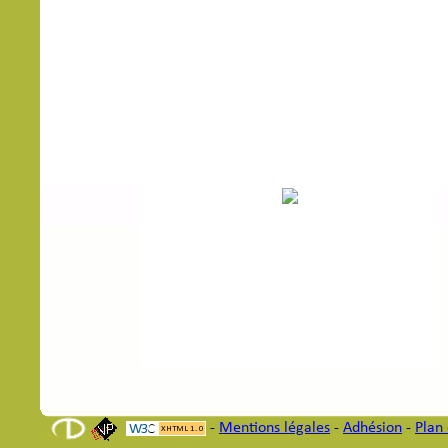
-
Mentions légales
-
Adhésion
-
Plan 